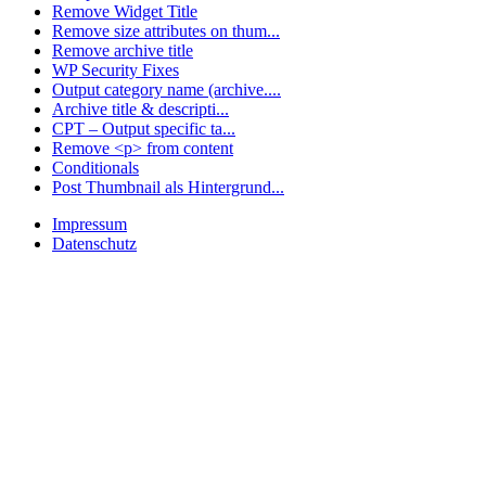
Remove Widget Title
Remove size attributes on thum...
Remove archive title
WP Security Fixes
Output category name (archive....
Archive title & descripti...
CPT – Output specific ta...
Remove <p> from content
Conditionals
Post Thumbnail als Hintergrund...
Impressum
Datenschutz